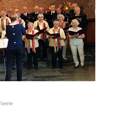
 Seele