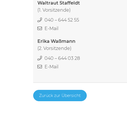
Waltraut Staffeldt
(1. Vorsitzende)
040 – 644 52 55
E-Mail
Erika Waßmann
(2. Vorsitzende)
040 – 644 03 28
E-Mail
Zurück zur Übersicht