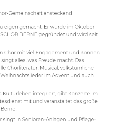
Chor-Gemeinschaft ansteckend
 zu eigen gemacht. Er wurde im Oktober
KSCHOR BERNE gegründet und wird seit
 den Chor mit viel Engagement und Können
d singt alles, was Freude macht. Das
lle Chorliteratur, Musical, volkstümliche
g, Weihnachtslieder im Advent und auch
s Kulturleben integriert, gibt Konzerte im
ttesdienst mit und veranstaltet das große
 Berne.
r singt in Senioren-Anlagen und Pflege-