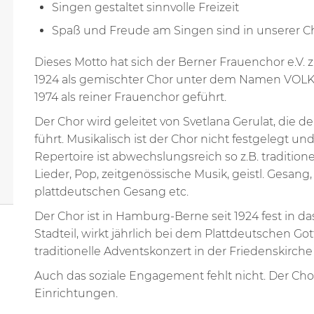
Singen gestaltet sinnvolle Freizeit
Spaß und Freude am Singen sind in unserer 
Dieses Motto hat sich der Berner Frauenchor e.V.
1924 als gemischter Chor unter dem Namen VOL
1974 als reiner Frauenchor geführt.
Der Chor wird geleitet von Svetlana Gerulat, die
führt. Musikalisch ist der Chor nicht festgelegt un
Repertoire ist abwechslungsreich so z.B. traditione
Lieder, Pop, zeitgenössische Musik, geistl. Gesan
plattdeutschen Gesang etc.
Der Chor ist in Hamburg-Berne seit 1924 fest in da
Stadteil, wirkt jährlich bei dem Plattdeutschen Go
traditionelle Adventskonzert in der Friedenskirche
Auch das soziale Engagement fehlt nicht. Der Cho
Einrichtungen.