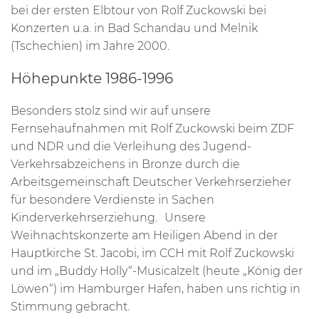
bei der ersten Elbtour von Rolf Zuckowski bei
Konzerten u.a. in Bad Schandau und Melnik
(Tschechien) im Jahre 2000.
Höhepunkte 1986-1996
Besonders stolz sind wir auf unsere
Fernsehaufnahmen mit Rolf Zuckowski beim ZDF
und NDR und die Verleihung des Jugend-
Verkehrsabzeichens in Bronze durch die
Arbeitsgemeinschaft Deutscher Verkehrserzieher
für besondere Verdienste in Sachen
Kinderverkehrserziehung. Unsere
Weihnachtskonzerte am Heiligen Abend in der
Hauptkirche St. Jacobi, im CCH mit Rolf Zuckowski
und im „Buddy Holly“-Musicalzelt (heute „König der
Löwen“) im Hamburger Hafen, haben uns richtig in
Stimmung gebracht.