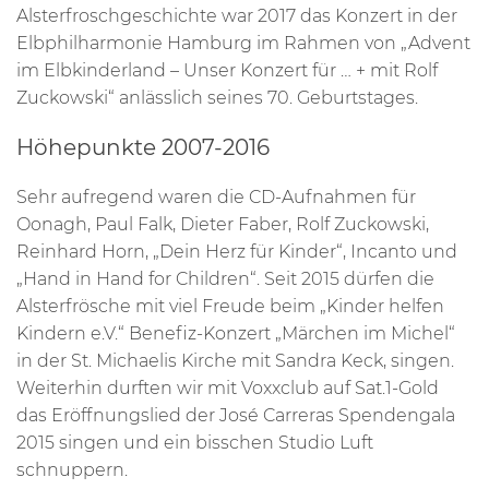
Alsterfroschgeschichte war 2017 das Konzert in der
Elbphilharmonie Hamburg im Rahmen von „Advent
im Elbkinderland – Unser Konzert für … + mit Rolf
Zuckowski“ anlässlich seines 70. Geburtstages.
Höhepunkte 2007-2016
Sehr aufregend waren die CD-Aufnahmen für
Oonagh, Paul Falk, Dieter Faber, Rolf Zuckowski,
Reinhard Horn, „Dein Herz für Kinder“, Incanto und
„Hand in Hand for Children“. Seit 2015 dürfen die
Alsterfrösche mit viel Freude beim „Kinder helfen
Kindern e.V.“ Benefiz-Konzert „Märchen im Michel“
in der St. Michaelis Kirche mit Sandra Keck, singen.
Weiterhin durften wir mit Voxxclub auf Sat.1-Gold
das Eröffnungslied der José Carreras Spendengala
2015 singen und ein bisschen Studio Luft
schnuppern.