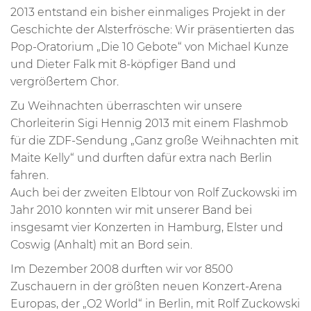
2013 entstand ein bisher einmaliges Projekt in der
Geschichte der Alsterfrösche: Wir präsentierten das
Pop-Oratorium „Die 10 Gebote“ von Michael Kunze
und Dieter Falk mit 8-köpfiger Band und
vergrößertem Chor.
Zu Weihnachten überraschten wir unsere
Chorleiterin Sigi Hennig 2013 mit einem Flashmob
für die ZDF-Sendung „Ganz große Weihnachten mit
Maite Kelly“ und durften dafür extra nach Berlin
fahren.
Auch bei der zweiten Elbtour von Rolf Zuckowski im
Jahr 2010 konnten wir mit unserer Band bei
insgesamt vier Konzerten in Hamburg, Elster und
Coswig (Anhalt) mit an Bord sein.
Im Dezember 2008 durften wir vor 8500
Zuschauern in der größten neuen Konzert-Arena
Europas, der „O2 World“ in Berlin, mit Rolf Zuckowski