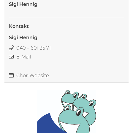
Sigi Hennig
Kontakt
Sigi Hennig
040 – 601 35 71
E-Mail
Chor-Website