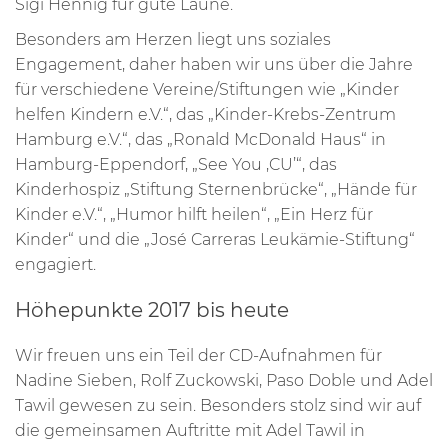
Sigi Hennig für gute Laune.
Besonders am Herzen liegt uns soziales
Engagement, daher haben wir uns über die Jahre
für verschiedene Vereine/Stiftungen wie „Kinder
helfen Kindern e.V.“, das „Kinder-Krebs-Zentrum
Hamburg e.V.“, das „Ronald McDonald Haus“ in
Hamburg-Eppendorf, „See You ‚CU’“, das
Kinderhospiz „Stiftung Sternenbrücke“, „Hände für
Kinder e.V.“, „Humor hilft heilen“, „Ein Herz für
Kinder“ und die „José Carreras Leukämie-Stiftung“
engagiert.
Höhepunkte 2017 bis heute
Wir freuen uns ein Teil der CD-Aufnahmen für
Nadine Sieben, Rolf Zuckowski, Paso Doble und Adel
Tawil gewesen zu sein. Besonders stolz sind wir auf
die gemeinsamen Auftritte mit Adel Tawil in