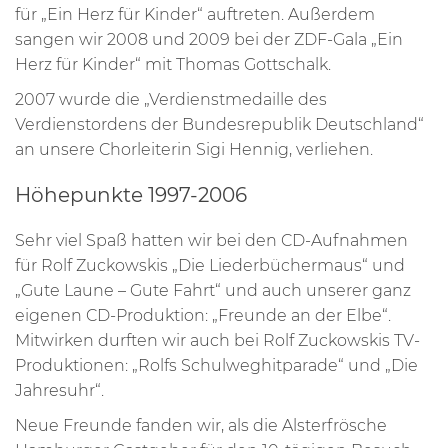
für „Ein Herz für Kinder“ auftreten. Außerdem
sangen wir 2008 und 2009 bei der ZDF-Gala „Ein
Herz für Kinder“ mit Thomas Gottschalk.
2007 wurde die „Verdienstmedaille des
Verdienstordens der Bundesrepublik Deutschland“
an unsere Chorleiterin Sigi Hennig, verliehen.
Höhepunkte 1997-2006
Sehr viel Spaß hatten wir bei den CD-Aufnahmen
für Rolf Zuckowskis „Die Liederbüchermaus“ und
„Gute Laune – Gute Fahrt“ und auch unserer ganz
eigenen CD-Produktion: „Freunde an der Elbe“.
Mitwirken durften wir auch bei Rolf Zuckowskis TV-
Produktionen: „Rolfs Schulweghitparade“ und „Die
Jahresuhr“.
Neue Freunde fanden wir, als die Alsterfrösche