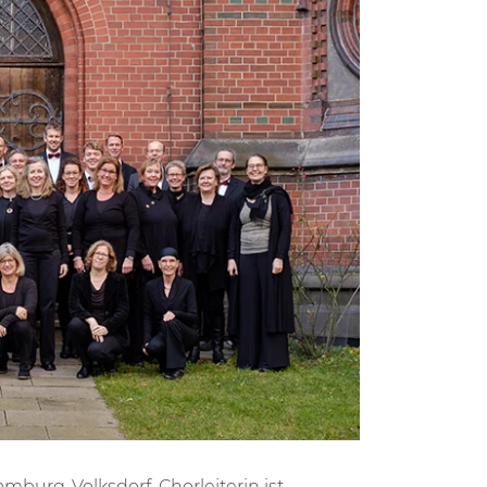
mburg-Volksdorf. Chorleiterin ist