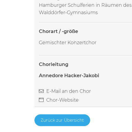
Hamburger Schulferien in Räumen des
Walddörfer-Gymnasiums
Chorart / -größe
Gemischter Konzertchor
Chorleitung
Annedore Hacker-Jakobi
E-Mail an den Chor
Chor-Website
Zurück zur Übersicht