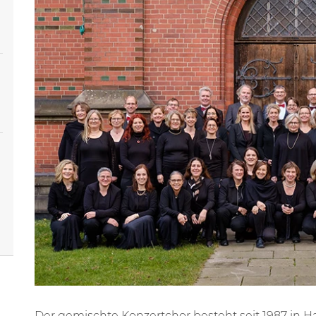
Der gemischte Konzertchor besteht seit 1987 in Ha