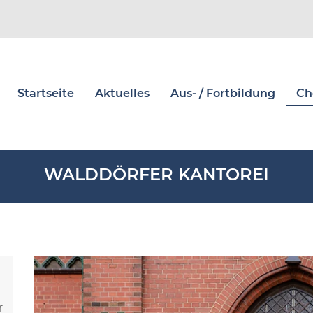
Startseite
Aktuelles
Aus- / Fortbildung
Ch
WALDDÖRFER KANTOREI
r