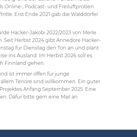
s Online-, Podcast- und Freiluftproben
ritte. Erst Ende 2021 gab die Walddörfer
rde Hacker-Jakobi 2022/2023 von Merle
n. Seit Herbst 2024 gibt Annedore Hacker-
ienstag für Dienstag den Ton an und plant
se ins Ausland: Im Herbst 2026 soll es
h Finnland gehen.
und ist immer offen für junge
 allem Tenöre sind willkommen. Ein guter
n Projektes Anfang September 2025. Eine
n. Dafür bitte gern eine Mail an