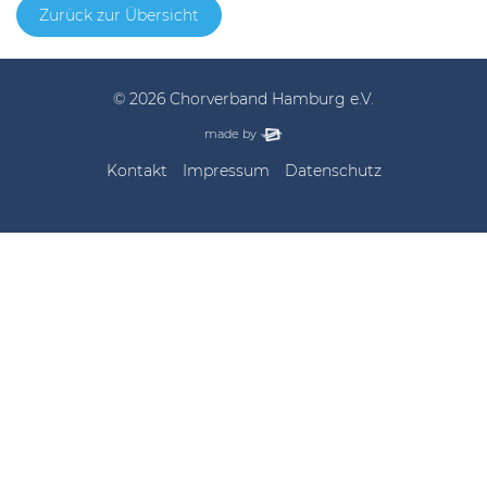
Zurück zur Übersicht
© 2026 Chorverband Hamburg e.V.
elbsite, Hamburg
made by
Kontakt
Impressum
Datenschutz