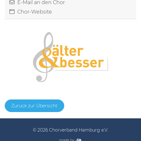
E-Mail an den Chor
Chor-Website
Zurück zur Übersicht
© 2026 Chorverband Hamburg e.V.
elbsite, Hamburg
made by