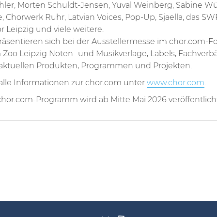
hler, Morten Schuldt-Jensen, Yuval Weinberg, Sabine Wü
 Chorwerk Ruhr, Latvian Voices, Pop-Up, Sjaella, das S
Leipzig und viele weitere.
räsentieren sich bei der Ausstellermesse im chor.com-F
 Zoo Leipzig Noten- und Musikverlage, Labels, Fachverb
 aktuellen Produkten, Programmen und Projekten.
le Informationen zur chor.com unter
www.chor.com
.
chor.com-Programm wird ab Mitte Mai 2026 veröffentlicht