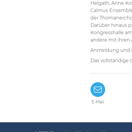
Helgath, Anne Ko
Calmus Ensemble,
der Thomanerchor 
Darüber hinaus p
Kongresshalle am
andere mit ihren
Anmeldung und al
Das vollständige 
E-Mail